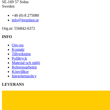
SE-169 57 Solna
Sweden
+46 (0) 8 275080
info@trepplast.se
Org.nr: 556842-6372
INFO
Om oss
Kontakt
Tillverkning
Pofiltryck
Material och miljö
Referensarbeten
Köpvillkor
Integritetspolicy
LEVERANS