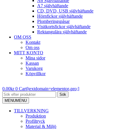
A6 Självhäftande
A7 självhäftande
CD, DVD, USB självhäftande
Hörnfickor självhäftande
Plomberingspåsar
Visitkortsfickor självhäftande
Rektangulära självhäftande
OM OSS
Kontakt
Om oss
MITT KONTO
Mina sidor
Kassan
Varukorg
Köpvillkor
0.00
kr
0
Cart[textdomain=elementor-pro;]
Sök
MENU
MENU
TILLVERKNING
Produktion
Profiltryck
Material & Miljö