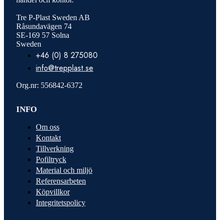
Tre P-Plast Sweden AB
Råsundavägen 74
SE-169 57 Solna
Sweden
+46 (0) 8 275080
info@trepplast.se
Org.nr: 556842-6372
INFO
Om oss
Kontakt
Tillverkning
Pofiltryck
Material och miljö
Referensarbeten
Köpvillkor
Integritetspolicy