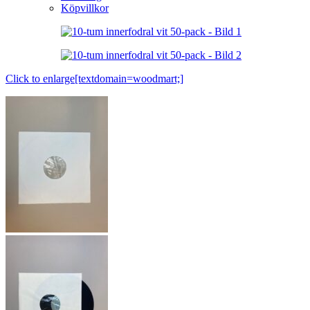
Köpvillkor
Click to enlarge[textdomain=woodmart;]