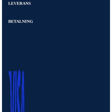
LEVERANS
BETALNING