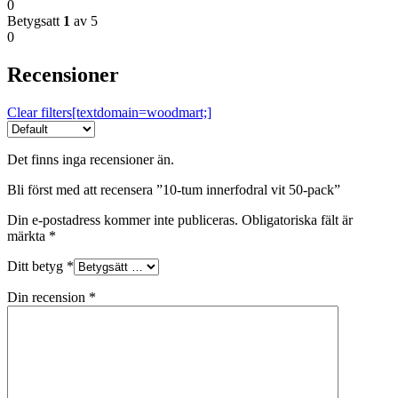
0
Betygsatt
1
av 5
0
Recensioner
Clear filters[textdomain=woodmart;]
Det finns inga recensioner än.
Bli först med att recensera ”10-tum innerfodral vit 50-pack”
Din e-postadress kommer inte publiceras.
Obligatoriska fält är
märkta
*
Ditt betyg
*
Din recension
*