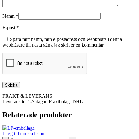
Namn
*
E-post
*
Spara mitt namn, min e-postadress och webbplats i denna
webbläsare till nästa gång jag skriver en kommentar.
FRAKT & LEVERANS
Leveranstid: 1-3 dagar, Fraktbolag: DHL
Relaterade produkter
Lägg till i önskelistan
LP-