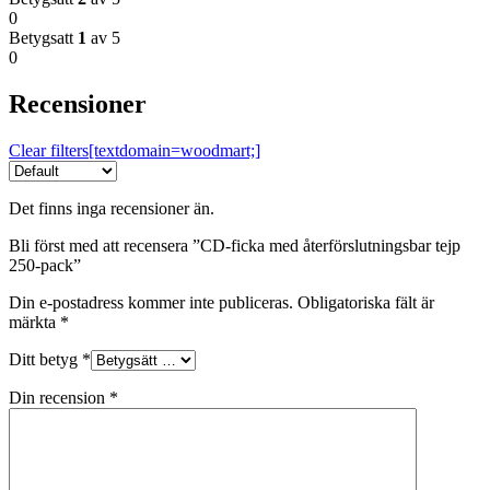
0
Betygsatt
1
av 5
0
Recensioner
Clear filters[textdomain=woodmart;]
Det finns inga recensioner än.
Bli först med att recensera ”CD-ficka med återförslutningsbar tejp
250-pack”
Din e-postadress kommer inte publiceras.
Obligatoriska fält är
märkta
*
Ditt betyg
*
Din recension
*