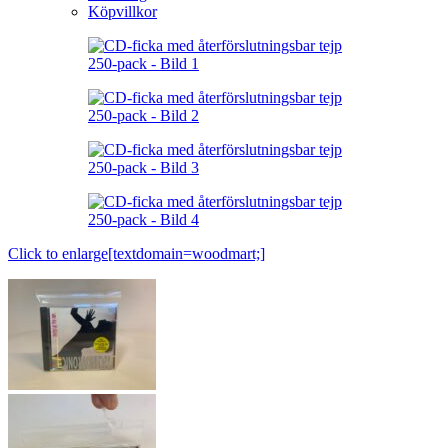
Köpvillkor
Click to enlarge[textdomain=woodmart;]