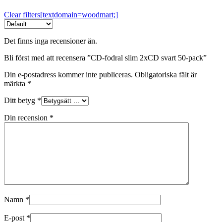
Clear filters[textdomain=woodmart;]
Det finns inga recensioner än.
Bli först med att recensera ”CD-fodral slim 2xCD svart 50-pack”
Din e-postadress kommer inte publiceras.
Obligatoriska fält är
märkta
*
Ditt betyg
*
Din recension
*
Namn
*
E-post
*