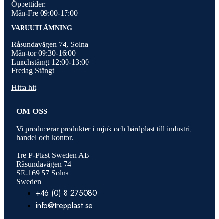
Öppettider:
Mån-Fre 09:00-17:00
VARUUTLÄMNING
Råsundavägen 74, Solna
Mån-tor 09:30-16:00
Lunchstängt 12:00-13:00
Fredag Stängt
Hitta hit
OM OSS
Vi producerar produkter i mjuk och hårdplast till industri,
handel och kontor.
Tre P-Plast Sweden AB
Råsundavägen 74
SE-169 57 Solna
Sweden
+46 (0) 8 275080
info@trepplast.se