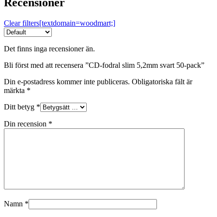
Recensioner
Clear filters[textdomain=woodmart;]
Det finns inga recensioner än.
Bli först med att recensera ”CD-fodral slim 5,2mm svart 50-pack”
Din e-postadress kommer inte publiceras.
Obligatoriska fält är
märkta
*
Ditt betyg
*
Din recension
*
Namn
*