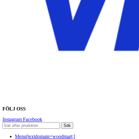
FÖLJ OSS
Instagram
Facebook
Sök
Menu[textdomain=woodmart;]