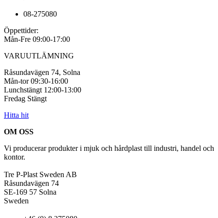
08-275080
Öppettider:
Mån-Fre 09:00-17:00
VARUUTLÄMNING
Råsundavägen 74, Solna
Mån-tor 09:30-16:00
Lunchstängt 12:00-13:00
Fredag Stängt
Hitta hit
OM OSS
Vi producerar produkter i mjuk och hårdplast till industri, handel och
kontor.
Tre P-Plast Sweden AB
Råsundavägen 74
SE-169 57 Solna
Sweden