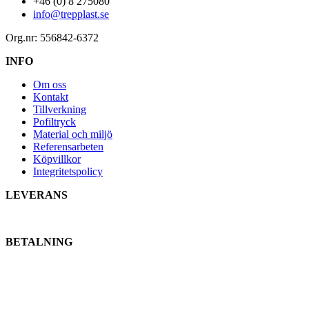
+46 (0) 8 275080
info@trepplast.se
Org.nr: 556842-6372
INFO
Om oss
Kontakt
Tillverkning
Pofiltryck
Material och miljö
Referensarbeten
Köpvillkor
Integritetspolicy
LEVERANS
BETALNING