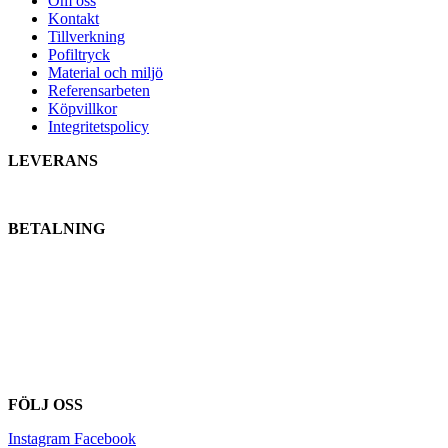
Om oss
Kontakt
Tillverkning
Pofiltryck
Material och miljö
Referensarbeten
Köpvillkor
Integritetspolicy
LEVERANS
BETALNING
FÖLJ OSS
Instagram
Facebook