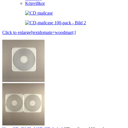
Köpvillkor
Click to enlarge[textdomain=woodmart;]