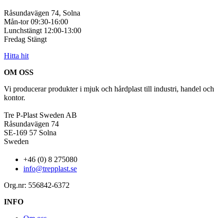
Råsundavägen 74, Solna
Mån-tor 09:30-16:00
Lunchstängt 12:00-13:00
Fredag Stängt
Hitta hit
OM OSS
Vi producerar produkter i mjuk och hårdplast till industri, handel och
kontor.
Tre P-Plast Sweden AB
Råsundavägen 74
SE-169 57 Solna
Sweden
+46 (0) 8 275080
info@trepplast.se
Org.nr: 556842-6372
INFO