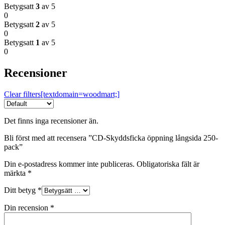
Betygsatt
3
av 5
0
Betygsatt
2
av 5
0
Betygsatt
1
av 5
0
Recensioner
Clear filters[textdomain=woodmart;]
Det finns inga recensioner än.
Bli först med att recensera ”CD-Skyddsficka öppning långsida 250-
pack”
Din e-postadress kommer inte publiceras.
Obligatoriska fält är
märkta
*
Ditt betyg
*
Din recension
*