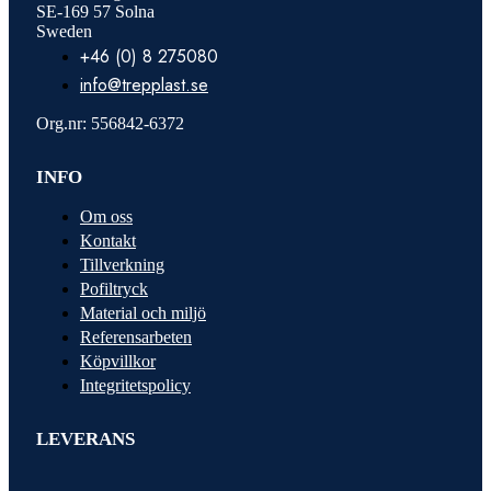
SE-169 57 Solna
Sweden
+46 (0) 8 275080
info@trepplast.se
Org.nr: 556842-6372
INFO
Om oss
Kontakt
Tillverkning
Pofiltryck
Material och miljö
Referensarbeten
Köpvillkor
Integritetspolicy
LEVERANS