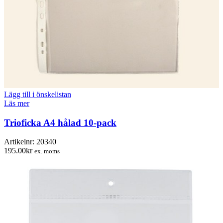
Lägg till i önskelistan
Läs mer
Trioficka A4 hålad 10-pack
Artikelnr:
20340
195.00
kr
ex. moms