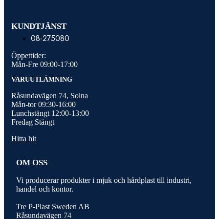
KUNDTJÄNST
08-275080
Öppettider:
Mån-Fre 09:00-17:00
VARUUTLÄMNING
Råsundavägen 74, Solna
Mån-tor 09:30-16:00
Lunchstängt 12:00-13:00
Fredag Stängt
Hitta hit
OM OSS
Vi producerar produkter i mjuk och hårdplast till industri,
handel och kontor.
Tre P-Plast Sweden AB
Råsundavägen 74