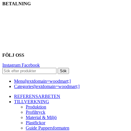
BETALNING
FÖLJ OSS
Instagram
Facebook
Sök
Menu[textdomain=woodmart;]
Categories[textdomain=woodmart;]
REFERENSARBETEN
TILLVERKNING
Produktion
Profiltryck
Material & Miljö
Plastfickor
Guide Pappersformaten