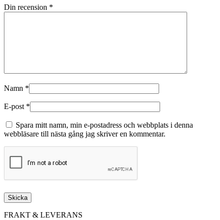
Din recension
*
Namn
*
E-post
*
Spara mitt namn, min e-postadress och webbplats i denna
webbläsare till nästa gång jag skriver en kommentar.
FRAKT & LEVERANS