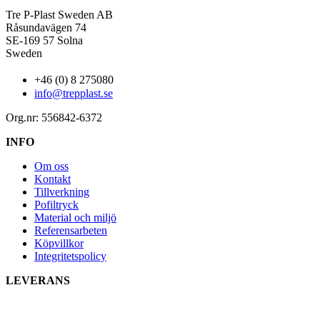
Tre P-Plast Sweden AB
Råsundavägen 74
SE-169 57 Solna
Sweden
+46 (0) 8 275080
info@trepplast.se
Org.nr: 556842-6372
INFO
Om oss
Kontakt
Tillverkning
Pofiltryck
Material och miljö
Referensarbeten
Köpvillkor
Integritetspolicy
LEVERANS