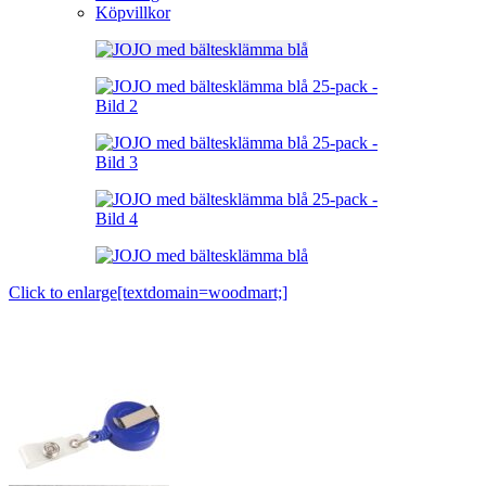
Köpvillkor
Click to enlarge[textdomain=woodmart;]