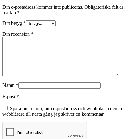
Din e-postadress kommer inte publiceras.
Obligatoriska fält är
märkta
*
Ditt betyg
*
Din recension
*
Namn
*
E-post
*
Spara mitt namn, min e-postadress och webbplats i denna
webbläsare till nästa gång jag skriver en kommentar.