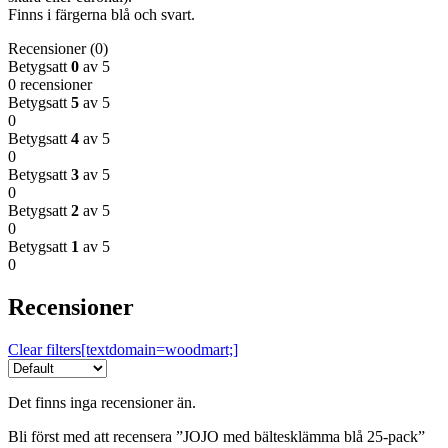
Finns i färgerna blå och svart.
Recensioner (0)
Betygsatt
0
av 5
0 recensioner
Betygsatt
5
av 5
0
Betygsatt
4
av 5
0
Betygsatt
3
av 5
0
Betygsatt
2
av 5
0
Betygsatt
1
av 5
0
Recensioner
Clear filters[textdomain=woodmart;]
Det finns inga recensioner än.
Bli först med att recensera ”JOJO med bältesklämma blå 25-pack”