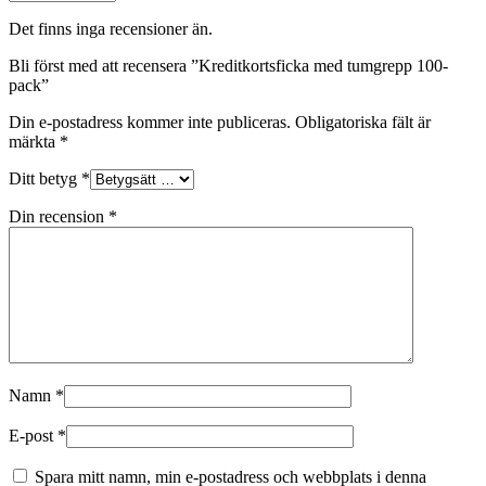
Det finns inga recensioner än.
Bli först med att recensera ”Kreditkortsficka med tumgrepp 100-
pack”
Din e-postadress kommer inte publiceras.
Obligatoriska fält är
märkta
*
Ditt betyg
*
Din recension
*
Namn
*
E-post
*
Spara mitt namn, min e-postadress och webbplats i denna