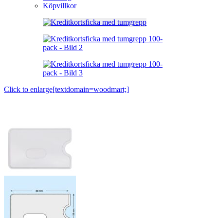
Köpvillkor
Click to enlarge[textdomain=woodmart;]