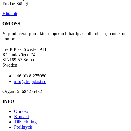
Fredag Stängt
Hitta hit
OM OSS
Vi producerar produkter i mjuk och hårdplast till industri, handel och
kontor.
Tre P-Plast Sweden AB
Råsundavägen 74
SE-169 57 Solna
Sweden
+46 (0) 8 275080
info@trepplast.se
Org.nr: 556842-6372
INFO
Om oss
Kontakt
Tillverkning
Pofiltryck