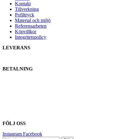
Kontakt
Tillverkning
Pofiltryck
Material och miljö
Referensarbeten
Köpvillkor
Integritetspolicy
LEVERANS
BETALNING
FÖLJ OSS
Instagram
Facebook