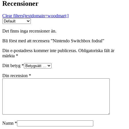
Recensioner
Clear filters[textdomain=woodmart;]
Det finns inga recensioner än.
Bli först med att recensera ”Nintendo Switchbox fodral”
Din e-postadress kommer inte publiceras.
Obligatoriska fält är
märkta
*
Ditt betyg
*
Din recension
*
Namn
*