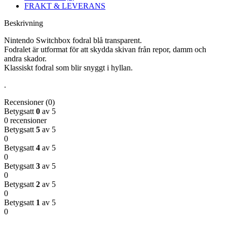
FRAKT & LEVERANS
Beskrivning
Nintendo Switchbox fodral blå transparent.
Fodralet är utformat för att skydda skivan från repor, damm och
andra skador.
Klassiskt fodral som blir snyggt i hyllan.
.
Recensioner (0)
Betygsatt
0
av 5
0 recensioner
Betygsatt
5
av 5
0
Betygsatt
4
av 5
0
Betygsatt
3
av 5
0
Betygsatt
2
av 5
0
Betygsatt
1
av 5
0