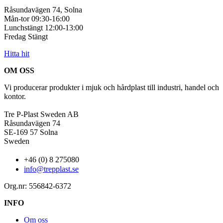
Råsundavägen 74, Solna
Mån-tor 09:30-16:00
Lunchstängt 12:00-13:00
Fredag Stängt
Hitta hit
OM OSS
Vi producerar produkter i mjuk och hårdplast till industri, handel och
kontor.
Tre P-Plast Sweden AB
Råsundavägen 74
SE-169 57 Solna
Sweden
+46 (0) 8 275080
info@trepplast.se
Org.nr: 556842-6372
INFO
Om oss