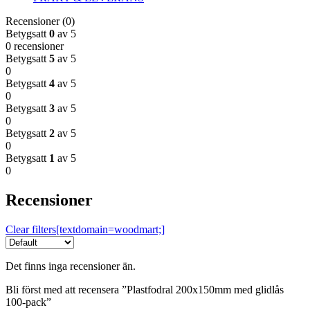
Recensioner (0)
Betygsatt
0
av 5
0 recensioner
Betygsatt
5
av 5
0
Betygsatt
4
av 5
0
Betygsatt
3
av 5
0
Betygsatt
2
av 5
0
Betygsatt
1
av 5
0
Recensioner
Clear filters[textdomain=woodmart;]
Det finns inga recensioner än.
Bli först med att recensera ”Plastfodral 200x150mm med glidlås
100-pack”