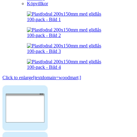
Köpvillkor
Click to enlarge[textdomain=woodmart;]