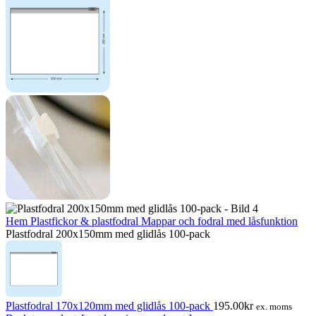
Hem
Plastfickor & plastfodral
Mappar och fodral med låsfunktion
Plastfodral 200x150mm med glidlås 100-pack
Plastfodral 170x120mm med glidlås 100-pack
195.00
kr
ex. moms