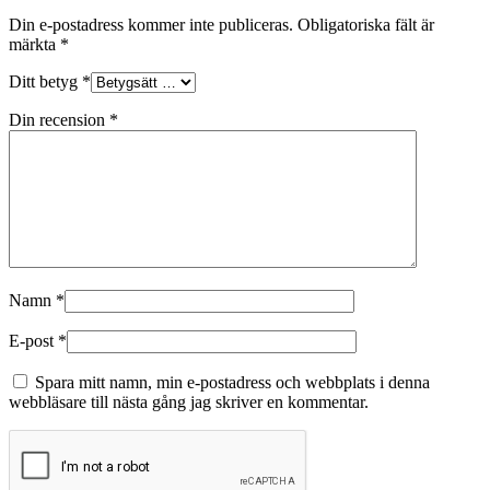
Din e-postadress kommer inte publiceras.
Obligatoriska fält är
märkta
*
Ditt betyg
*
Din recension
*
Namn
*
E-post
*
Spara mitt namn, min e-postadress och webbplats i denna
webbläsare till nästa gång jag skriver en kommentar.