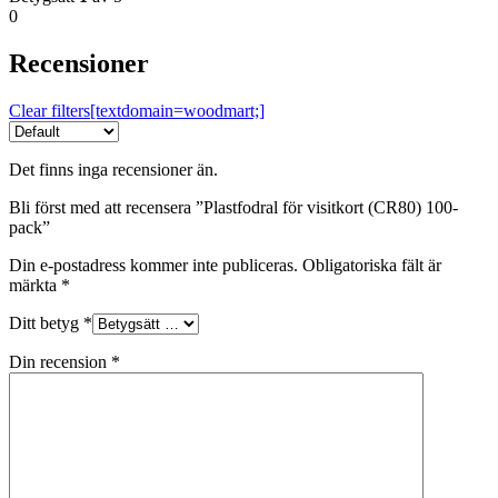
0
Recensioner
Clear filters[textdomain=woodmart;]
Det finns inga recensioner än.
Bli först med att recensera ”Plastfodral för visitkort (CR80) 100-
pack”
Din e-postadress kommer inte publiceras.
Obligatoriska fält är
märkta
*
Ditt betyg
*
Din recension
*