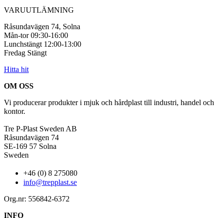
VARUUTLÄMNING
Råsundavägen 74, Solna
Mån-tor 09:30-16:00
Lunchstängt 12:00-13:00
Fredag Stängt
Hitta hit
OM OSS
Vi producerar produkter i mjuk och hårdplast till industri, handel och
kontor.
Tre P-Plast Sweden AB
Råsundavägen 74
SE-169 57 Solna
Sweden
+46 (0) 8 275080
info@trepplast.se
Org.nr: 556842-6372
INFO