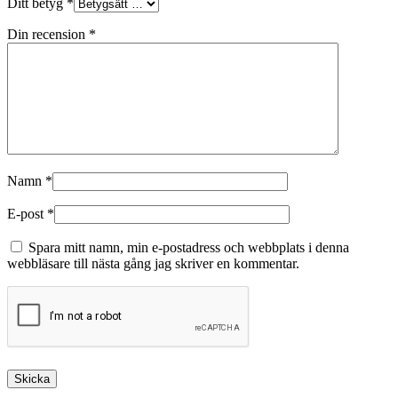
Ditt betyg
*
Din recension
*
Namn
*
E-post
*
Spara mitt namn, min e-postadress och webbplats i denna
webbläsare till nästa gång jag skriver en kommentar.