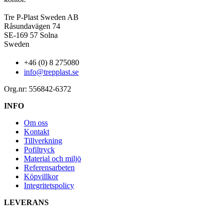
Tre P-Plast Sweden AB
Råsundavägen 74
SE-169 57 Solna
Sweden
+46 (0) 8 275080
info@trepplast.se
Org.nr: 556842-6372
INFO
Om oss
Kontakt
Tillverkning
Pofiltryck
Material och miljö
Referensarbeten
Köpvillkor
Integritetspolicy
LEVERANS