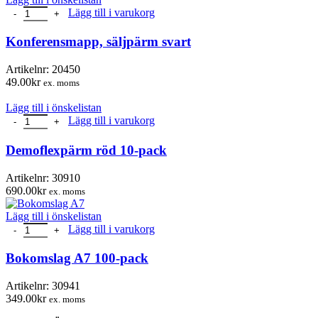
Konferensmapp, säljpärm svart mängd
Lägg till i varukorg
Konferensmapp, säljpärm svart
Artikelnr:
20450
49.00
kr
ex. moms
Lägg till i önskelistan
Demoflexpärm röd 10-pack mängd
Lägg till i varukorg
Demoflexpärm röd 10-pack
Artikelnr:
30910
690.00
kr
ex. moms
Lägg till i önskelistan
Bokomslag A7 100-pack mängd
Lägg till i varukorg
Bokomslag A7 100-pack
Artikelnr:
30941
349.00
kr
ex. moms