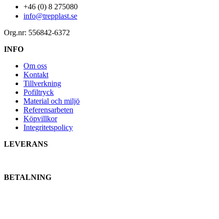
+46 (0) 8 275080
info@trepplast.se
Org.nr: 556842-6372
INFO
Om oss
Kontakt
Tillverkning
Pofiltryck
Material och miljö
Referensarbeten
Köpvillkor
Integritetspolicy
LEVERANS
BETALNING