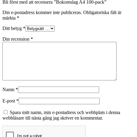
Bli först med att recensera ”Bokomslag A4 100-pack”
Din e-postadress kommer inte publiceras.
Obligatoriska fält är
märkta
*
Ditt betyg
*
Din recension
*
Namn
*
E-post
*
Spara mitt namn, min e-postadress och webbplats i denna
webbläsare till nästa gång jag skriver en kommentar.