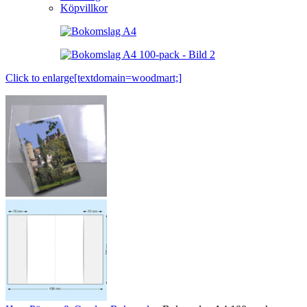
Köpvillkor
Click to enlarge[textdomain=woodmart;]