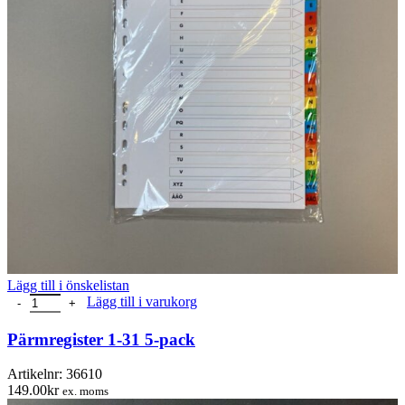
Lägg till i önskelistan
Pärmregister 1-31 5-pack mängd
Lägg till i varukorg
Pärmregister 1-31 5-pack
Artikelnr:
36610
149.00
kr
ex. moms