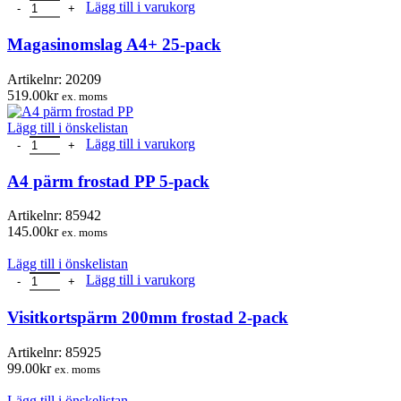
Magasinomslag A4+ 25-pack mängd
Lägg till i varukorg
Magasinomslag A4+ 25-pack
Artikelnr:
20209
519.00
kr
ex. moms
Lägg till i önskelistan
A4 pärm frostad PP 5-pack mängd
Lägg till i varukorg
A4 pärm frostad PP 5-pack
Artikelnr:
85942
145.00
kr
ex. moms
Lägg till i önskelistan
Visitkortspärm 200mm frostad 2-pack mängd
Lägg till i varukorg
Visitkortspärm 200mm frostad 2-pack
Artikelnr:
85925
99.00
kr
ex. moms
Lägg till i önskelistan