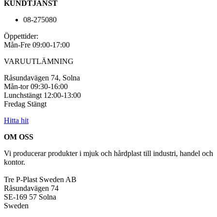
KUNDTJÄNST
08-275080
Öppettider:
Mån-Fre 09:00-17:00
VARUUTLÄMNING
Råsundavägen 74, Solna
Mån-tor 09:30-16:00
Lunchstängt 12:00-13:00
Fredag Stängt
Hitta hit
OM OSS
Vi producerar produkter i mjuk och hårdplast till industri, handel och
kontor.
Tre P-Plast Sweden AB
Råsundavägen 74
SE-169 57 Solna
Sweden