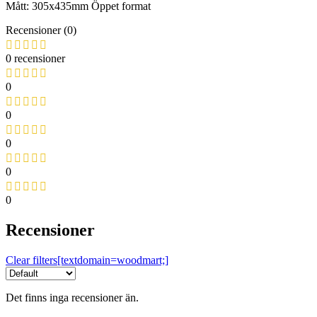
Mått: 305x435mm Öppet format
Recensioner (0)
0 recensioner
0
0
0
0
0
Recensioner
Clear filters[textdomain=woodmart;]
Det finns inga recensioner än.