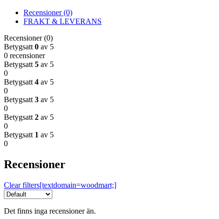
Recensioner (0)
FRAKT & LEVERANS
Recensioner (0)
Betygsatt
0
av 5
0 recensioner
Betygsatt
5
av 5
0
Betygsatt
4
av 5
0
Betygsatt
3
av 5
0
Betygsatt
2
av 5
0
Betygsatt
1
av 5
0
Recensioner
Clear filters[textdomain=woodmart;]
Det finns inga recensioner än.