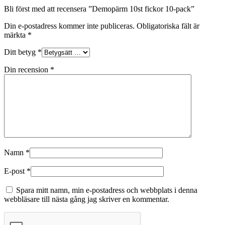
Bli först med att recensera ”Demopärm 10st fickor 10-pack”
Din e-postadress kommer inte publiceras.
Obligatoriska fält är
märkta
*
Ditt betyg
*
Din recension
*
Namn
*
E-post
*
Spara mitt namn, min e-postadress och webbplats i denna
webbläsare till nästa gång jag skriver en kommentar.