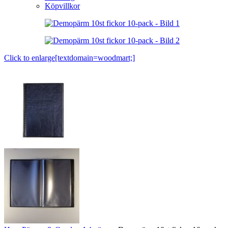
Köpvillkor
Click to enlarge[textdomain=woodmart;]