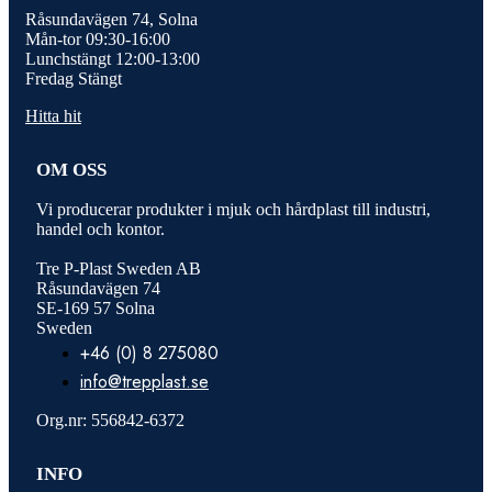
Råsundavägen 74, Solna
Mån-tor 09:30-16:00
Lunchstängt 12:00-13:00
Fredag Stängt
Hitta hit
OM OSS
Vi producerar produkter i mjuk och hårdplast till industri,
handel och kontor.
Tre P-Plast Sweden AB
Råsundavägen 74
SE-169 57 Solna
Sweden
+46 (0) 8 275080
info@trepplast.se
Org.nr: 556842-6372
INFO