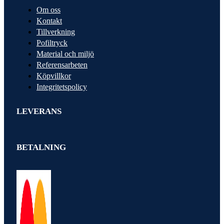
Om oss
Kontakt
Tillverkning
Pofiltryck
Material och miljö
Referensarbeten
Köpvillkor
Integritetspolicy
LEVERANS
BETALNING