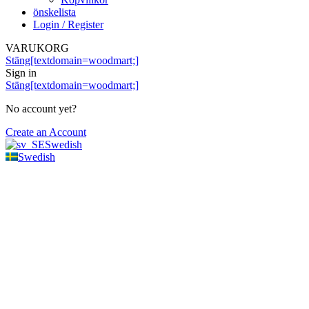
önskelista
Login / Register
VARUKORG
Stäng[textdomain=woodmart;]
Sign in
Stäng[textdomain=woodmart;]
No account yet?
Create an Account
Swedish
Swedish