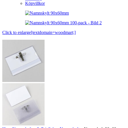
Köpvillkor
Click to enlarge[textdomain=woodmart;]