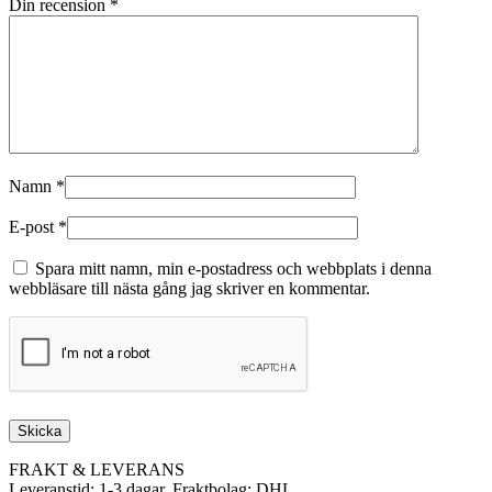
Din recension
*
Namn
*
E-post
*
Spara mitt namn, min e-postadress och webbplats i denna
webbläsare till nästa gång jag skriver en kommentar.
FRAKT & LEVERANS
Leveranstid: 1-3 dagar, Fraktbolag: DHL