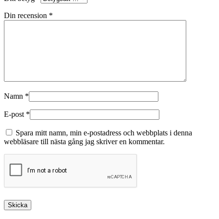
Din recension
*
Namn
*
E-post
*
Spara mitt namn, min e-postadress och webbplats i denna
webbläsare till nästa gång jag skriver en kommentar.