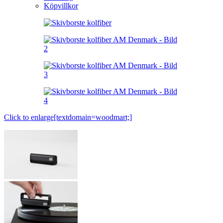
Köpvillkor
Click to enlarge[textdomain=woodmart;]