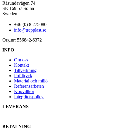
Råsundavägen 74
SE-169 57 Solna
Sweden
+46 (0) 8 275080
info@trepplast.se
Org.nr: 556842-6372
INFO
Om oss
Kontakt
Tillverkning
Pofiltryck
Material och miljö
Referensarbeten
Köpvillkor
Integritetspolicy
LEVERANS
BETALNING