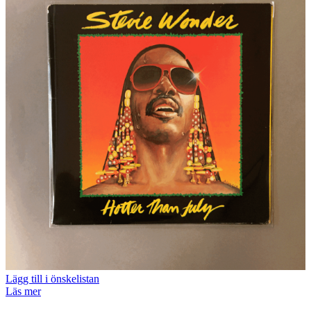
Lägg till i önskelistan
Läs mer