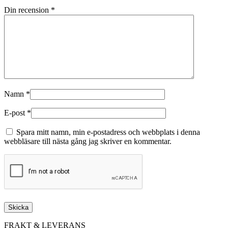
Din recension
*
Namn
*
E-post
*
Spara mitt namn, min e-postadress och webbplats i denna
webbläsare till nästa gång jag skriver en kommentar.
FRAKT & LEVERANS