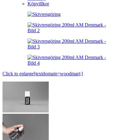
Köpvillkor
Click to enlarge[textdomain=woodmart;]